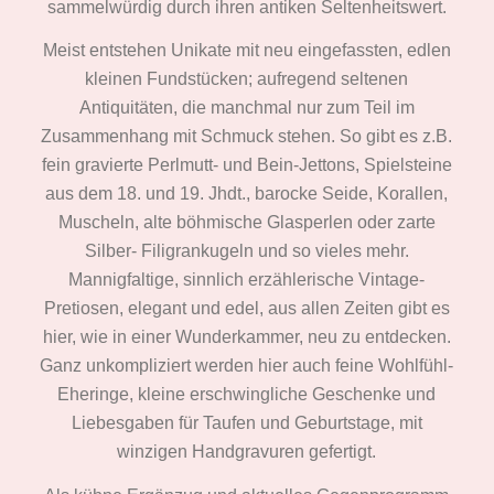
sammelwürdig durch ihren antiken Seltenheitswert.
Meist entstehen Unikate mit neu eingefassten, edlen
kleinen Fundstücken; aufregend seltenen
Antiquitäten, die manchmal nur zum Teil im
Zusammenhang mit Schmuck stehen. So gibt es z.B.
fein gravierte Perlmutt- und Bein-Jettons, Spielsteine
aus dem 18. und 19. Jhdt., barocke Seide, Korallen,
Muscheln, alte böhmische Glasperlen oder zarte
Silber- Filigrankugeln und so vieles mehr.
Mannigfaltige, sinnlich erzählerische Vintage-
Pretiosen, elegant und edel, aus allen Zeiten gibt es
hier, wie in einer Wunderkammer, neu zu entdecken.
Ganz unkompliziert werden hier auch feine Wohlfühl-
Eheringe, kleine erschwingliche Geschenke und
Liebesgaben für Taufen und Geburtstage, mit
winzigen Handgravuren gefertigt.