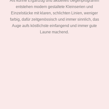
Als kühne Ergänzug und aktuelles Gegenprogramm
entstehen modern gestaltete Kleinserien und
Einzelstücke mit klaren, schlichten Linien, weniger
farbig, dafür zeitgenössisch und immer sinnlich, das
Auge aufs köstlichste einfangend und immer gute
Laune machend.